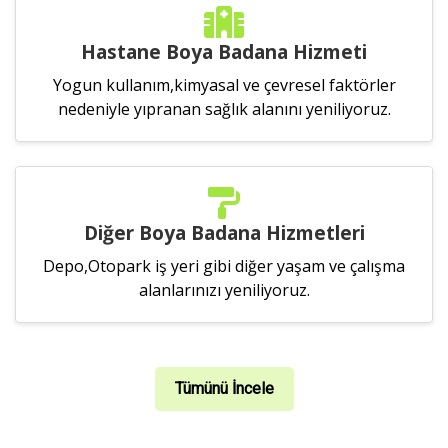
Hastane Boya Badana Hizmeti
Yogun kullanım,kimyasal ve çevresel faktörler
nedeniyle yıpranan sağlık alanını yeniliyoruz.
Diğer Boya Badana Hizmetleri
Depo,Otopark iş yeri gibi diğer yaşam ve çalışma
alanlarınızı yeniliyoruz.
Tümünü İncele