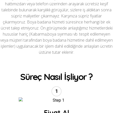
hattımızdan veya telefon üzerinden arayarak ücretsiz keşif
talebinde bulunarak karşılıklı görüşülür, sizlere iş aldıktan sonra
süpriz maliyetler çıkarmayız. Karşınıza süpriz fiyatlar
çıkarmıyoruz. Boya badana hizmeti süresince herhangi bir ek
ücret talep etmiyoruz. Ön görüşmede anlaştığımız hizmetlerdeki
hususlar hariç (Kabarma,boya sıyırması vb. tespit edilemeyen
veya müşteri tarafından boya badana hizmetine dahil edilmeyen
işlemler) uygulanacak bir işlem dahil edildiğinde anlaşılan ücretin
üstüne tutar eklenir.
Süreç Nasıl İşliyor ?
1
//
Fiyat Al