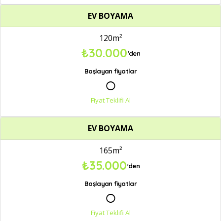
EV BOYAMA
120m²
₺30.000
'den
Başlayan fiyatlar
○
Fiyat Teklifi Al
EV BOYAMA
165m²
₺35.000
'den
Başlayan fiyatlar
○
Fiyat Teklifi Al