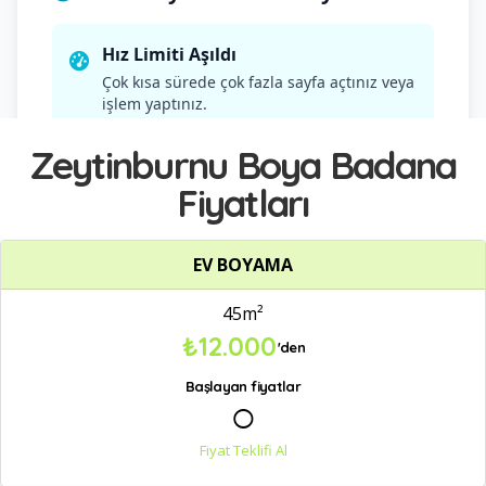
Zeytinburnu Boya Badana
Fiyatları
EV BOYAMA
45m²
₺12.000
'den
Başlayan fiyatlar
○
Fiyat Teklifi Al