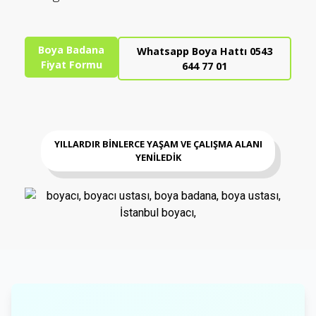
Boya Badana
Whatsapp Boya Hattı 0543
Fiyat Formu
644 77 01
YILLARDIR BİNLERCE YAŞAM VE ÇALIŞMA ALANI
YENİLEDİK