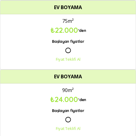
EV BOYAMA
75m²
₺22.000
'den
Başlayan fiyatlar
○
Fiyat Teklifi Al
EV BOYAMA
90m²
₺24.000
'den
Başlayan fiyatlar
○
Fiyat Teklifi Al