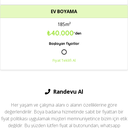
EV BOYAMA
185m²
₺40.000
'den
Başlayan fiyatlar
○
Fiyat Teklifi Al
Randevu Al
Her yaşam ve çalışma alanı o alanın özelliklerine göre
değerlendirilir. Boya badana hizmetinde sabit bir fiyattan bir
fiyat politikası uygulamak müşteri memnuniyetince bizim için etik
değildir. Bu yüzden lütfen fiyat al butonundan, whatsapp