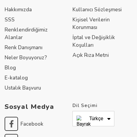
Hakkımızda
Kullanıcı Sözleşmesi
SSS
Kişisel Verilerin
Korunması
Renklendirdiğimiz
Alanlar
İptal ve Değişiklik
Koşulları
Renk Danışmanı
Açık Rıza Metni
Neler Boyuyoruz?
Blog
E-katalog
Ustalık Başvuru
Sosyal Medya
Dil Seçimi
Türkçe
Facebook