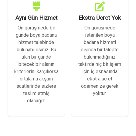
Aynı Gün Hizmet
Ekstra Ücret Yok
Ön görüşmede bir
Ön görüşmede
günde boya badana
istenilen boya
hizmet talebinde
badana hizmeti
bulunabilirsiniz. Bu
dışında bir talepte
alan bir günde
bulunmadığınız
bitecek bir alanın
taktirde hiç bir işlem
kriterlerini karşılıorsa
için iş esnasında
ortalama akşam
ekstra ücret
saatlerinde sizlere
ödemenize gerek
teslim etmiş
yoktur.
olacağız.