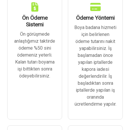
Ön Ödeme
Ödeme Yöntemi
Sistemi
Boya badana hizmeti
Ön görüşmede
için belirlenen
anlaştığımız taktirde
ödeme tutarını nakit
ödeme %50 sini
yapabilirsiniz. İş
ödemeniz yeterli.
başlamadan önce
Kalan tutarı boyama
yapılan iptallerde
işi bittikten sonra
kapora iadesi
ödeyebilirsiniz.
değerlendirilir. İş
başladıktan sonra
iptallerde yapılan iş
oranında
ücretlendirme yapılır.