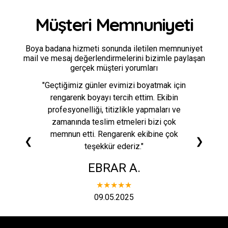
Müşteri Memnuniyeti
Boya badana hizmeti sonunda iletilen memnuniyet
mail ve mesaj değerlendirmelerini bizimle paylaşan
gerçek müşteri yorumları
"Geçtiğimiz günler evimizi boyatmak için
rengarenk boyayı tercih ettim. Ekibin
profesyonelliği, titizlikle yapmaları ve
zamanında teslim etmeleri bizi çok
memnun etti. Rengarenk ekibine çok
❮
❯
teşekkür ederiz."
EBRAR A.
★★★★★
09.05.2025