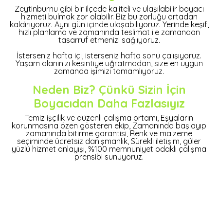
Zeytinburnu gibi bir ilçede kaliteli ve ulaşılabilir boyacı
hizmeti bulmak zor olabilir. Biz bu zorluğu ortadan
kaldırıyoruz. Aynı gün içinde ulaşabiliyoruz. Yerinde keşif,
hızlı planlama ve zamanında teslimat ile zamandan
tasarruf etmenizi sağlıyoruz.
İsterseniz hafta içi, isterseniz hafta sonu çalışıyoruz.
Yaşam alanınızı kesintiye uğratmadan, size en uygun
zamanda işimizi tamamlıyoruz.
Neden Biz? Çünkü Sizin İçin
Boyacıdan Daha Fazlasıyız
Temiz işçilik ve düzenli çalışma ortamı, Eşyaların
korunmasına özen gösteren ekip, Zamanında başlayıp
zamanında bitirme garantisi, Renk ve malzeme
seçiminde ücretsiz danışmanlık, Sürekli iletişim, güler
yüzlü hizmet anlayışı, %100 memnuniyet odaklı çalışma
prensibi sunuyoruz.