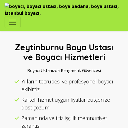
Zeytinburnu Boya Ustası
ve Boyacı Hizmetleri
Boyacı Ustanızda Rengarenk Güvencesi
Yılların tecrübesi ve profesyonel boyacı
ekibimiz
Kaliteli hizmet uygun fiyatlar bütçenize
dost çözüm
Zamanında ve titiz işçilik memnuniyet
garantisi