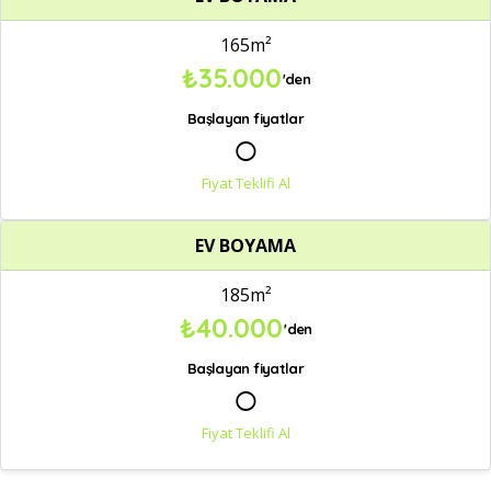
165m²
₺35.000
'den
Başlayan fiyatlar
○
Fiyat Teklifi Al
EV BOYAMA
185m²
₺40.000
'den
Başlayan fiyatlar
○
Fiyat Teklifi Al