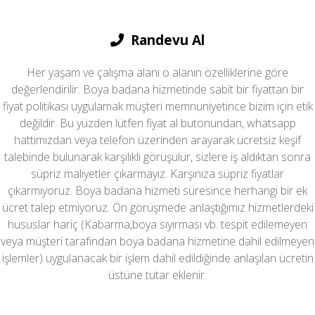
Randevu Al
Her yaşam ve çalışma alanı o alanın özelliklerine göre
değerlendirilir. Boya badana hizmetinde sabit bir fiyattan bir
fiyat politikası uygulamak müşteri memnuniyetince bizim için etik
değildir. Bu yüzden lütfen fiyat al butonundan, whatsapp
hattımızdan veya telefon üzerinden arayarak ücretsiz keşif
talebinde bulunarak karşılıklı görüşülür, sizlere iş aldıktan sonra
süpriz maliyetler çıkarmayız. Karşınıza süpriz fiyatlar
çıkarmıyoruz. Boya badana hizmeti süresince herhangi bir ek
ücret talep etmiyoruz. Ön görüşmede anlaştığımız hizmetlerdeki
hususlar hariç (Kabarma,boya sıyırması vb. tespit edilemeyen
veya müşteri tarafından boya badana hizmetine dahil edilmeyen
işlemler) uygulanacak bir işlem dahil edildiğinde anlaşılan ücretin
üstüne tutar eklenir.