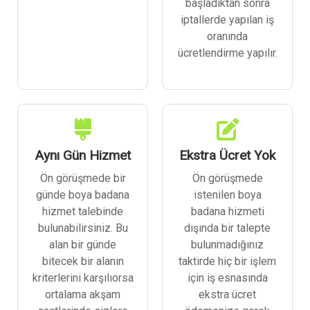
başladıktan sonra
iptallerde yapılan iş
oranında
ücretlendirme yapılır.
Aynı Gün Hizmet
Ekstra Ücret Yok
Ön görüşmede bir
Ön görüşmede
günde boya badana
istenilen boya
hizmet talebinde
badana hizmeti
bulunabilirsiniz. Bu
dışında bir talepte
alan bir günde
bulunmadığınız
bitecek bir alanın
taktirde hiç bir işlem
kriterlerini karşılıorsa
için iş esnasında
ortalama akşam
ekstra ücret