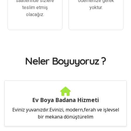
saatlerinde sizlere
ödemenize gerek
teslim etmiş
yoktur.
olacağız.
Neler Boyuyoruz ?
Ev Boya Badana Hizmeti
Eviniz yuvanızdır.Evinizi, modern,ferah ve işlevsel
bir mekana dönüştürelim