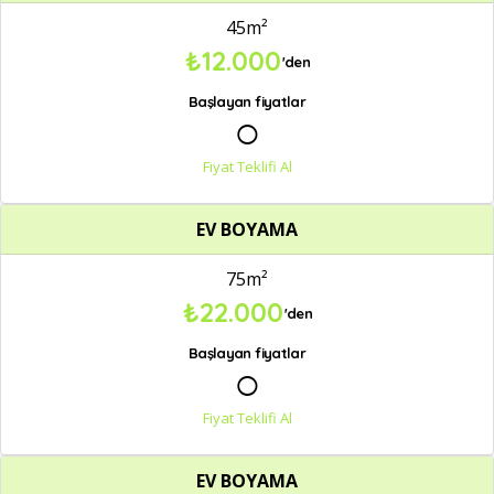
45m²
₺12.000
'den
Başlayan fiyatlar
○
Fiyat Teklifi Al
EV BOYAMA
75m²
₺22.000
'den
Başlayan fiyatlar
○
Fiyat Teklifi Al
EV BOYAMA