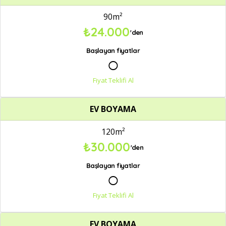
90m²
₺24.000
'den
Başlayan fiyatlar
○
Fiyat Teklifi Al
EV BOYAMA
120m²
₺30.000
'den
Başlayan fiyatlar
○
Fiyat Teklifi Al
EV BOYAMA