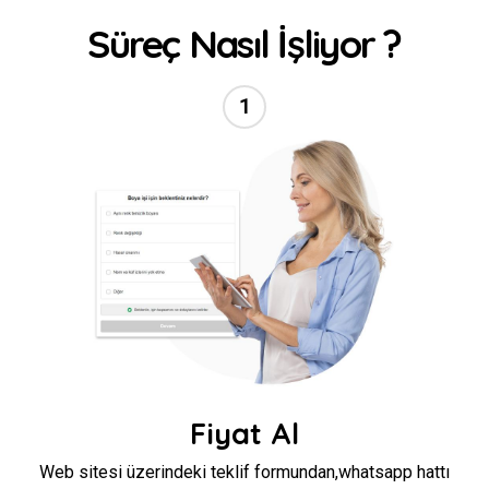
Süreç Nasıl İşliyor ?
1
//
Fiyat Al
Web sitesi üzerindeki teklif formundan,whatsapp hattı