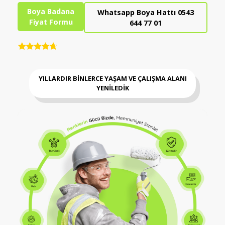
Boya Badana
Whatsapp Boya Hattı 0543
Fiyat Formu
644 77 01
YILLARDIR BİNLERCE YAŞAM VE ÇALIŞMA ALANI
YENİLEDİK