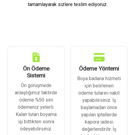
tamamlayarak sizlere teslim ediyoruz.
Ön Ödeme
Ödeme Yöntemi
Sistemi
Boya badana hizmeti
Ön görüşmede
için belirlenen
anlaştığımız taktirde
ödeme tutarını nakit
ödeme %50 sini
yapabilirsiniz. İş
ödemeniz yeterli.
başlamadan önce
Kalan tutarı boyama
yapılan iptallerde
işi bittikten sonra
kapora iadesi
ödeyebilirsiniz.
değerlendirilir. İş