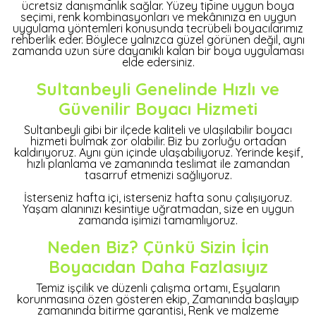
ücretsiz danışmanlık sağlar. Yüzey tipine uygun boya
seçimi, renk kombinasyonları ve mekânınıza en uygun
uygulama yöntemleri konusunda tecrübeli boyacılarımız
rehberlik eder. Böylece yalnızca güzel görünen değil, aynı
zamanda uzun süre dayanıklı kalan bir boya uygulaması
elde edersiniz.
Sultanbeyli Genelinde Hızlı ve
Güvenilir Boyacı Hizmeti
Sultanbeyli gibi bir ilçede kaliteli ve ulaşılabilir boyacı
hizmeti bulmak zor olabilir. Biz bu zorluğu ortadan
kaldırıyoruz. Aynı gün içinde ulaşabiliyoruz. Yerinde keşif,
hızlı planlama ve zamanında teslimat ile zamandan
tasarruf etmenizi sağlıyoruz.
İsterseniz hafta içi, isterseniz hafta sonu çalışıyoruz.
Yaşam alanınızı kesintiye uğratmadan, size en uygun
zamanda işimizi tamamlıyoruz.
Neden Biz? Çünkü Sizin İçin
Boyacıdan Daha Fazlasıyız
Temiz işçilik ve düzenli çalışma ortamı, Eşyaların
korunmasına özen gösteren ekip, Zamanında başlayıp
zamanında bitirme garantisi, Renk ve malzeme