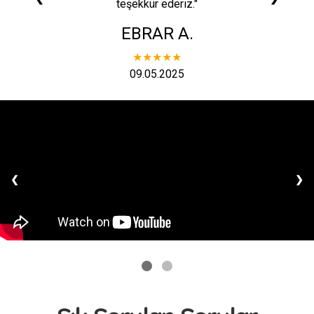
teşekkür ederiz."
EBRAR A.
★★★★★
09.05.2025
❮
❯