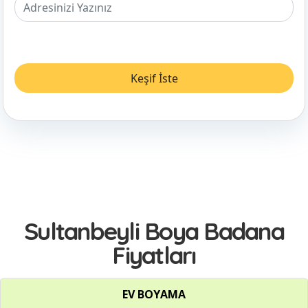
Sultanbeyli Boya Badana
Fiyatları
EV BOYAMA