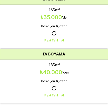
165m²
₺35.000
'den
Başlayan fiyatlar
○
Fiyat Teklifi Al
EV BOYAMA
185m²
₺40.000
'den
Başlayan fiyatlar
○
Fiyat Teklifi Al