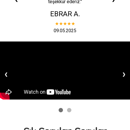
teşekkür ederiz."
EBRAR A.
★★★★★
09.05.2025
❮
❯