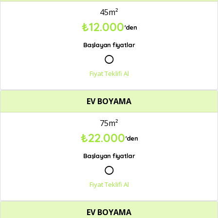
45m²
₺12.000
'den
Başlayan fiyatlar
○
Fiyat Teklifi Al
EV BOYAMA
75m²
₺22.000
'den
Başlayan fiyatlar
○
Fiyat Teklifi Al
EV BOYAMA