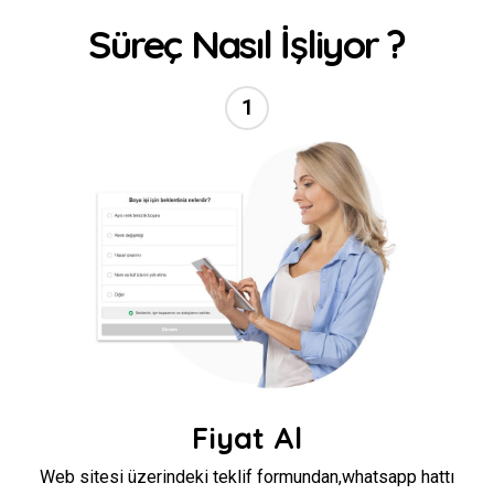
Süreç Nasıl İşliyor ?
1
//
Fiyat Al
Web sitesi üzerindeki teklif formundan,whatsapp hattı