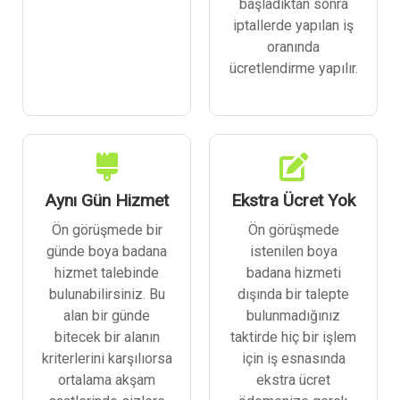
başladıktan sonra
iptallerde yapılan iş
oranında
ücretlendirme yapılır.
Aynı Gün Hizmet
Ekstra Ücret Yok
Ön görüşmede bir
Ön görüşmede
günde boya badana
istenilen boya
hizmet talebinde
badana hizmeti
bulunabilirsiniz. Bu
dışında bir talepte
alan bir günde
bulunmadığınız
bitecek bir alanın
taktirde hiç bir işlem
kriterlerini karşılıorsa
için iş esnasında
ortalama akşam
ekstra ücret