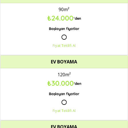
90m²
₺24.000
'den
Başlayan fiyatlar
○
Fiyat Teklifi Al
EV BOYAMA
120m²
₺30.000
'den
Başlayan fiyatlar
○
Fiyat Teklifi Al
EV BOYAMA