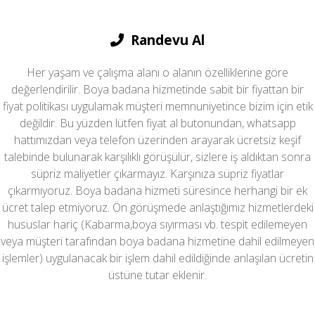
Randevu Al
Her yaşam ve çalışma alanı o alanın özelliklerine göre
değerlendirilir. Boya badana hizmetinde sabit bir fiyattan bir
fiyat politikası uygulamak müşteri memnuniyetince bizim için etik
değildir. Bu yüzden lütfen fiyat al butonundan, whatsapp
hattımızdan veya telefon üzerinden arayarak ücretsiz keşif
talebinde bulunarak karşılıklı görüşülür, sizlere iş aldıktan sonra
süpriz maliyetler çıkarmayız. Karşınıza süpriz fiyatlar
çıkarmıyoruz. Boya badana hizmeti süresince herhangi bir ek
ücret talep etmiyoruz. Ön görüşmede anlaştığımız hizmetlerdeki
hususlar hariç (Kabarma,boya sıyırması vb. tespit edilemeyen
veya müşteri tarafından boya badana hizmetine dahil edilmeyen
işlemler) uygulanacak bir işlem dahil edildiğinde anlaşılan ücretin
üstüne tutar eklenir.