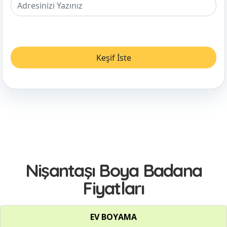
Nişantaşı Boya Badana
Fiyatları
EV BOYAMA