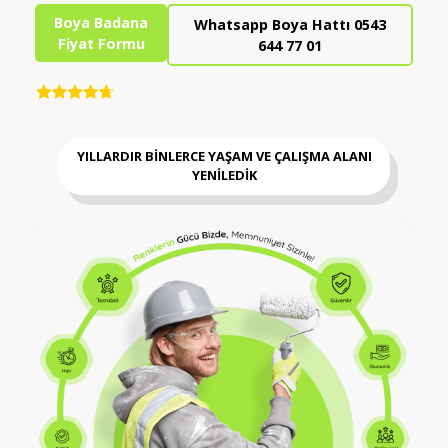
Boya Badana
Whatsapp Boya Hattı 0543
Fiyat Formu
644 77 01
YILLARDIR BİNLERCE YAŞAM VE ÇALIŞMA ALANI
YENİLEDİK