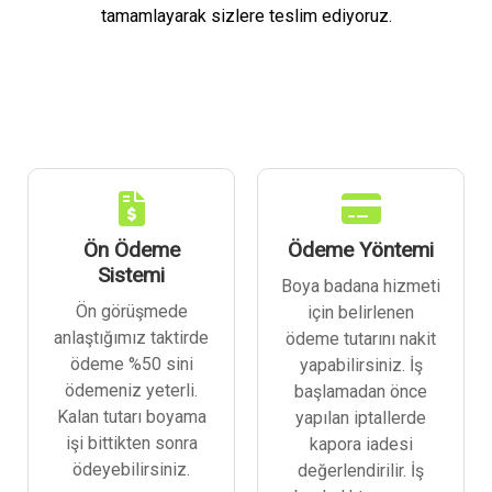
tamamlayarak sizlere teslim ediyoruz.
Ön Ödeme
Ödeme Yöntemi
Sistemi
Boya badana hizmeti
Ön görüşmede
için belirlenen
anlaştığımız taktirde
ödeme tutarını nakit
ödeme %50 sini
yapabilirsiniz. İş
ödemeniz yeterli.
başlamadan önce
Kalan tutarı boyama
yapılan iptallerde
işi bittikten sonra
kapora iadesi
ödeyebilirsiniz.
değerlendirilir. İş