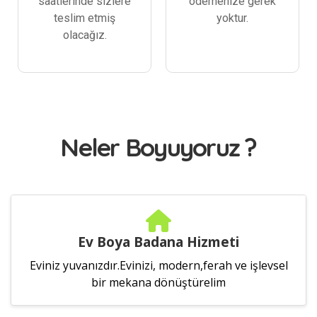
saatlerinde sizlere
ödemenize gerek
teslim etmiş
yoktur.
olacağız.
Neler Boyuyoruz ?
Ev Boya Badana Hizmeti
Eviniz yuvanızdır.Evinizi, modern,ferah ve işlevsel
bir mekana dönüştürelim