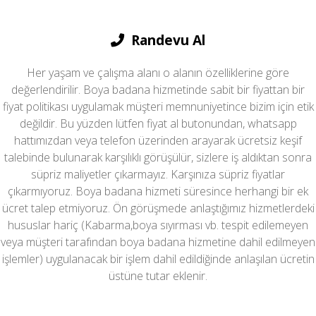
Randevu Al
Her yaşam ve çalışma alanı o alanın özelliklerine göre
değerlendirilir. Boya badana hizmetinde sabit bir fiyattan bir
fiyat politikası uygulamak müşteri memnuniyetince bizim için etik
değildir. Bu yüzden lütfen fiyat al butonundan, whatsapp
hattımızdan veya telefon üzerinden arayarak ücretsiz keşif
talebinde bulunarak karşılıklı görüşülür, sizlere iş aldıktan sonra
süpriz maliyetler çıkarmayız. Karşınıza süpriz fiyatlar
çıkarmıyoruz. Boya badana hizmeti süresince herhangi bir ek
ücret talep etmiyoruz. Ön görüşmede anlaştığımız hizmetlerdeki
hususlar hariç (Kabarma,boya sıyırması vb. tespit edilemeyen
veya müşteri tarafından boya badana hizmetine dahil edilmeyen
işlemler) uygulanacak bir işlem dahil edildiğinde anlaşılan ücretin
üstüne tutar eklenir.