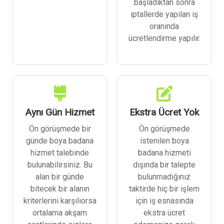
başladıktan sonra
iptallerde yapılan iş
oranında
ücretlendirme yapılır.
Aynı Gün Hizmet
Ekstra Ücret Yok
Ön görüşmede bir
Ön görüşmede
günde boya badana
istenilen boya
hizmet talebinde
badana hizmeti
bulunabilirsiniz. Bu
dışında bir talepte
alan bir günde
bulunmadığınız
bitecek bir alanın
taktirde hiç bir işlem
kriterlerini karşılıorsa
için iş esnasında
ortalama akşam
ekstra ücret