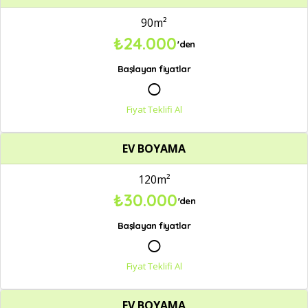
90m²
₺24.000
'den
Başlayan fiyatlar
○
Fiyat Teklifi Al
EV BOYAMA
120m²
₺30.000
'den
Başlayan fiyatlar
○
Fiyat Teklifi Al
EV BOYAMA