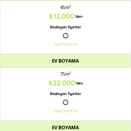
45m²
₺12.000
'den
Başlayan fiyatlar
○
Fiyat Teklifi Al
EV BOYAMA
75m²
₺22.000
'den
Başlayan fiyatlar
○
Fiyat Teklifi Al
EV BOYAMA