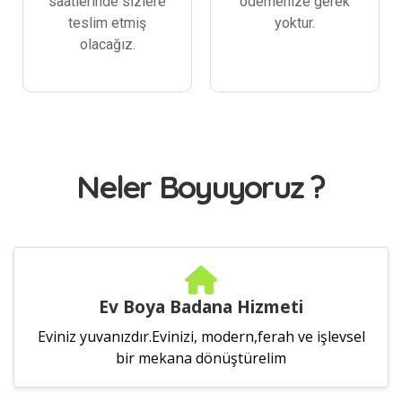
saatlerinde sizlere
ödemenize gerek
teslim etmiş
yoktur.
olacağız.
Neler Boyuyoruz ?
Ev Boya Badana Hizmeti
Eviniz yuvanızdır.Evinizi, modern,ferah ve işlevsel
bir mekana dönüştürelim