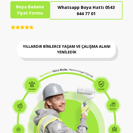
Boya Badana
Whatsapp Boya Hattı 0543
Fiyat Formu
644 77 01
YILLARDIR BİNLERCE YAŞAM VE ÇALIŞMA ALANI
YENİLEDİK