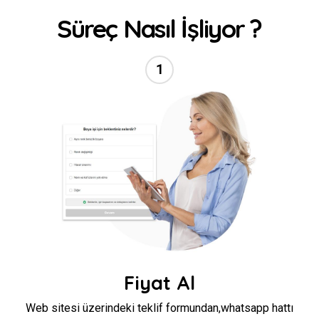
Süreç Nasıl İşliyor ?
1
//
Fiyat Al
Web sitesi üzerindeki teklif formundan,whatsapp hattı