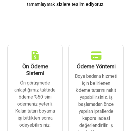
tamamlayarak sizlere teslim ediyoruz.
Ön Ödeme
Ödeme Yöntemi
Sistemi
Boya badana hizmeti
Ön görüşmede
için belirlenen
anlaştığımız taktirde
ödeme tutarını nakit
ödeme %50 sini
yapabilirsiniz. İş
ödemeniz yeterli.
başlamadan önce
Kalan tutarı boyama
yapılan iptallerde
işi bittikten sonra
kapora iadesi
ödeyebilirsiniz.
değerlendirilir. İş