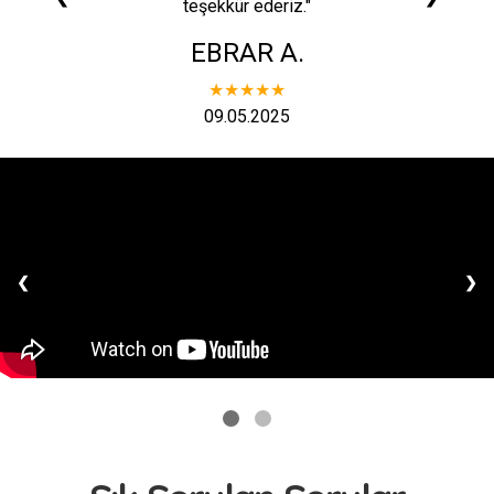
teşekkür ederiz."
EBRAR A.
★★★★★
09.05.2025
❮
❯