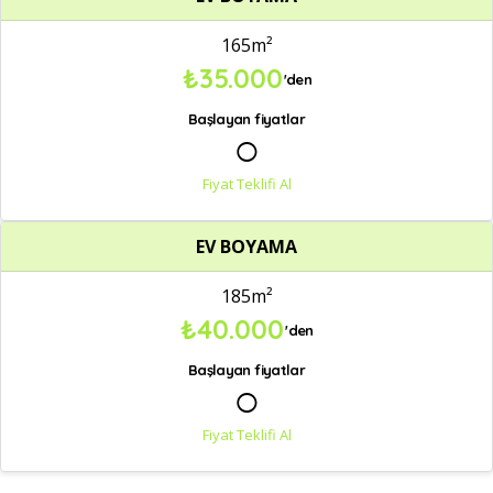
165m²
₺35.000
'den
Başlayan fiyatlar
○
Fiyat Teklifi Al
EV BOYAMA
185m²
₺40.000
'den
Başlayan fiyatlar
○
Fiyat Teklifi Al