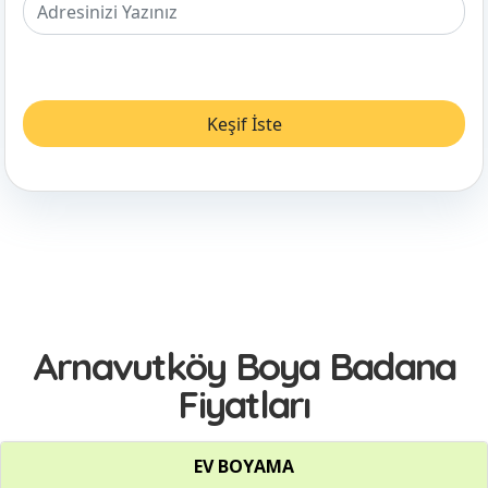
Arnavutköy Boya Badana
Fiyatları
EV BOYAMA