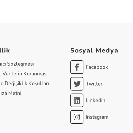
ilik
Sosyal Medya
nıcı Sözleşmesi
Facebook
l Verilerin Korunması
ve Değişiklik Koşulları
Twitter
Rıza Metni
Linkedin
Instagram