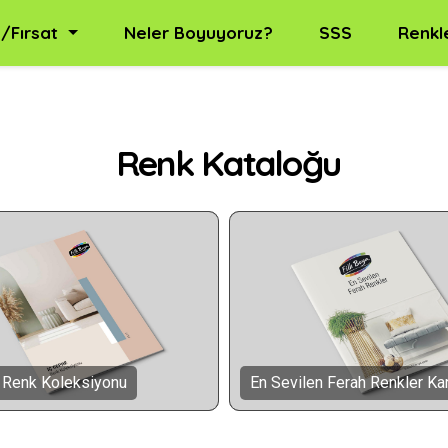
/Fırsat
Neler Boyuyoruz?
SSS
Renkl
Renk Kataloğu
 Renk Koleksiyonu
En Sevilen Ferah Renkler Kar