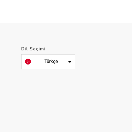
Dil Seçimi
Türkçe