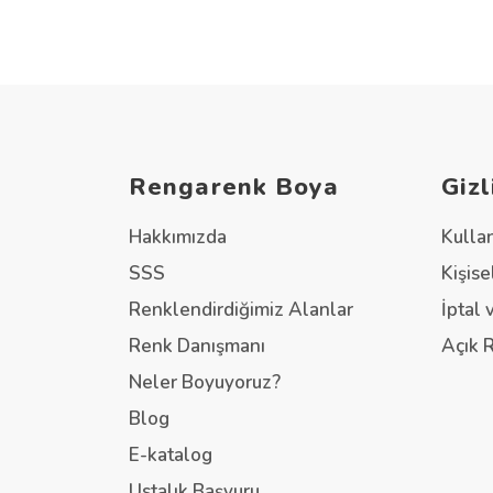
Rengarenk Boya
Gizl
Hakkımızda
Kulla
SSS
Kişise
Renklendirdiğimiz Alanlar
İptal 
Renk Danışmanı
Açık 
Neler Boyuyoruz?
Blog
E-katalog
Ustalık Başvuru