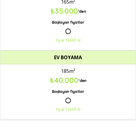
165m²
₺35.000
'den
Başlayan fiyatlar
○
Fiyat Teklifi Al
EV BOYAMA
185m²
₺40.000
'den
Başlayan fiyatlar
○
Fiyat Teklifi Al