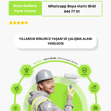
Boya Badana
Whatsapp Boya Hattı 0543
Fiyat Formu
644 77 01
YILLARDIR BİNLERCE YAŞAM VE ÇALIŞMA ALANI
YENİLEDİK