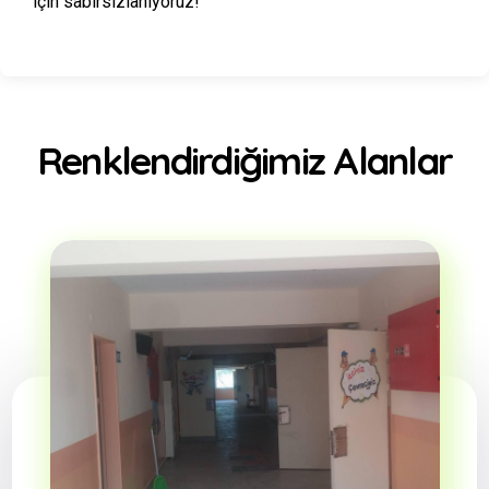
için sabırsızlanıyoruz!
Renklendirdiğimiz Alanlar