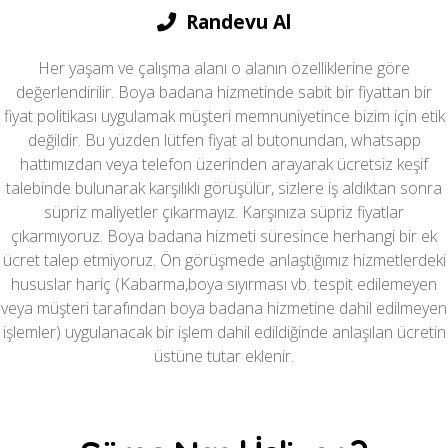
Randevu Al
Her yaşam ve çalışma alanı o alanın özelliklerine göre
değerlendirilir. Boya badana hizmetinde sabit bir fiyattan bir
fiyat politikası uygulamak müşteri memnuniyetince bizim için etik
değildir. Bu yüzden lütfen fiyat al butonundan, whatsapp
hattımızdan veya telefon üzerinden arayarak ücretsiz keşif
talebinde bulunarak karşılıklı görüşülür, sizlere iş aldıktan sonra
süpriz maliyetler çıkarmayız. Karşınıza süpriz fiyatlar
çıkarmıyoruz. Boya badana hizmeti süresince herhangi bir ek
ücret talep etmiyoruz. Ön görüşmede anlaştığımız hizmetlerdeki
hususlar hariç (Kabarma,boya sıyırması vb. tespit edilemeyen
veya müşteri tarafından boya badana hizmetine dahil edilmeyen
işlemler) uygulanacak bir işlem dahil edildiğinde anlaşılan ücretin
üstüne tutar eklenir.