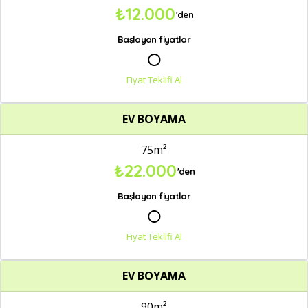
₺12.000
'den
Başlayan fiyatlar
○
Fiyat Teklifi Al
EV BOYAMA
75m²
₺22.000
'den
Başlayan fiyatlar
○
Fiyat Teklifi Al
EV BOYAMA
90m²