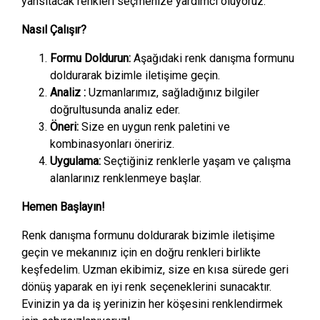
yansıtacak renkleri seçmenize yardımcı oluyoruz.
Nasıl Çalışır?
Formu Doldurun:
Aşağıdaki renk danışma formunu
doldurarak bizimle iletişime geçin.
Analiz :
Uzmanlarımız, sağladığınız bilgiler
doğrultusunda analiz eder.
Öneri:
Size en uygun renk paletini ve
kombinasyonları öneririz.
Uygulama:
Seçtiğiniz renklerle yaşam ve çalışma
alanlarınız renklenmeye başlar.
Hemen Başlayın!
Renk danışma formunu doldurarak bizimle iletişime
geçin ve mekanınız için en doğru renkleri birlikte
keşfedelim. Uzman ekibimiz, size en kısa sürede geri
dönüş yaparak en iyi renk seçeneklerini sunacaktır.
Evinizin ya da iş yerinizin her köşesini renklendirmek