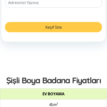
Şişli Boya Badana Fiyatları
EV BOYAMA
45m²