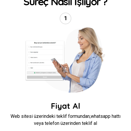
Süreç Nasıl İşliyor ?
1
//
Fiyat Al
Web sitesi üzerindeki teklif formundan,whatsapp hattı
veya telefon üzerinden teklif al