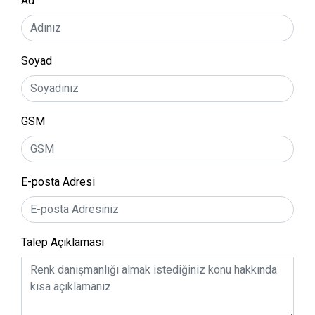
Ad
Soyad
GSM
E-posta Adresi
Talep Açıklaması