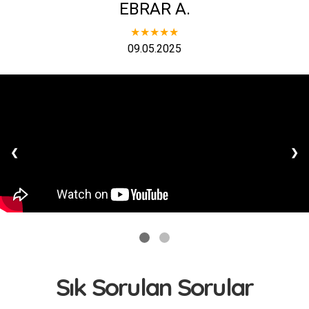
EBRAR A.
★★★★★
09.05.2025
❮
❯
Sık Sorulan Sorular