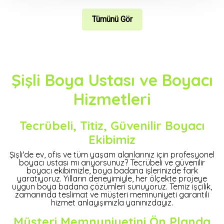
Tümünü Gör
Şişli Boya Ustası ve Boyacı
Hizmetleri
Tecrübeli, Titiz, Güvenilir Boyacı
Ekibimiz
Şişli'de ev, ofis ve tüm yaşam alanlarınız için profesyonel
boyacı ustası mı arıyorsunuz? Tecrübeli ve güvenilir
boyacı ekibimizle, boya badana işlerinizde fark
yaratıyoruz. Yılların deneyimiyle, her ölçekte projeye
uygun boya badana çözümleri sunuyoruz. Temiz işçilik,
zamanında teslimat ve müşteri memnuniyeti garantili
hizmet anlayışımızla yanınızdayız.
Müşteri Memnuniyetini Ön Planda