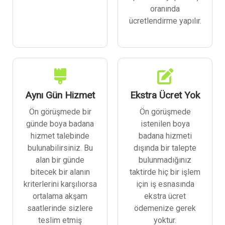
oranında
ücretlendirme yapılır.
Aynı Gün Hizmet
Ekstra Ücret Yok
Ön görüşmede bir
Ön görüşmede
günde boya badana
istenilen boya
hizmet talebinde
badana hizmeti
bulunabilirsiniz. Bu
dışında bir talepte
alan bir günde
bulunmadığınız
bitecek bir alanın
taktirde hiç bir işlem
kriterlerini karşılıorsa
için iş esnasında
ortalama akşam
ekstra ücret
saatlerinde sizlere
ödemenize gerek
teslim etmiş
yoktur.