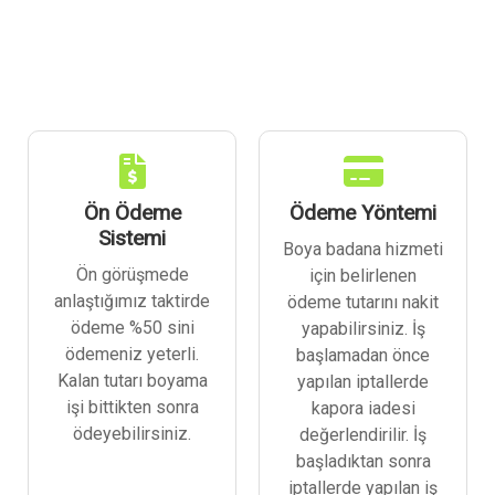
Ön Ödeme
Ödeme Yöntemi
Sistemi
Boya badana hizmeti
Ön görüşmede
için belirlenen
anlaştığımız taktirde
ödeme tutarını nakit
ödeme %50 sini
yapabilirsiniz. İş
ödemeniz yeterli.
başlamadan önce
Kalan tutarı boyama
yapılan iptallerde
işi bittikten sonra
kapora iadesi
ödeyebilirsiniz.
değerlendirilir. İş
başladıktan sonra
iptallerde yapılan iş