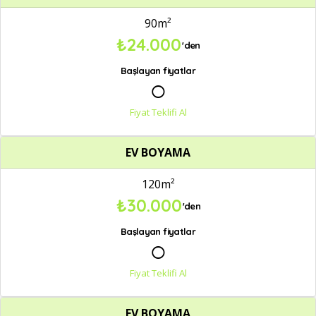
90m²
₺24.000
'den
Başlayan fiyatlar
○
Fiyat Teklifi Al
EV BOYAMA
120m²
₺30.000
'den
Başlayan fiyatlar
○
Fiyat Teklifi Al
EV BOYAMA