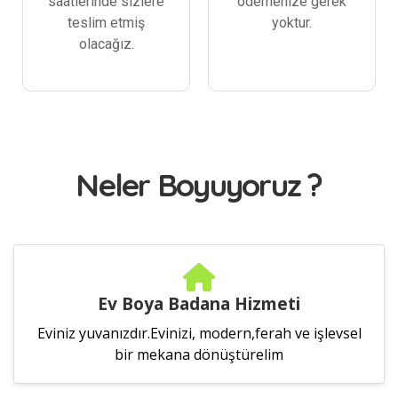
saatlerinde sizlere
ödemenize gerek
teslim etmiş
yoktur.
olacağız.
Neler Boyuyoruz ?
Ev Boya Badana Hizmeti
Eviniz yuvanızdır.Evinizi, modern,ferah ve işlevsel
bir mekana dönüştürelim