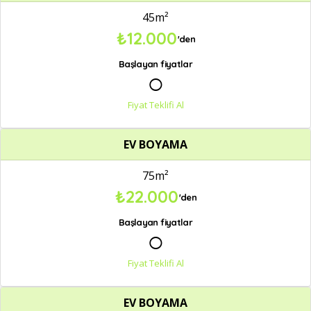
45m²
₺12.000
'den
Başlayan fiyatlar
○
Fiyat Teklifi Al
EV BOYAMA
75m²
₺22.000
'den
Başlayan fiyatlar
○
Fiyat Teklifi Al
EV BOYAMA