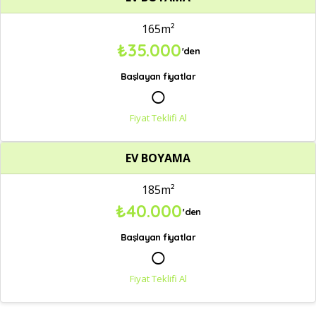
165m²
₺35.000
'den
Başlayan fiyatlar
○
Fiyat Teklifi Al
EV BOYAMA
185m²
₺40.000
'den
Başlayan fiyatlar
○
Fiyat Teklifi Al