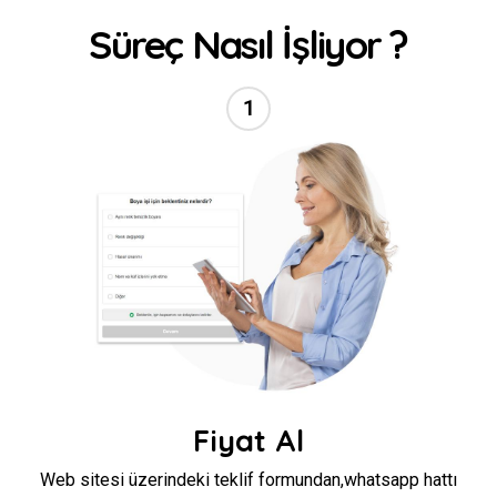
Süreç Nasıl İşliyor ?
1
//
Fiyat Al
Web sitesi üzerindeki teklif formundan,whatsapp hattı