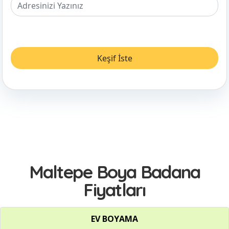
Maltepe Boya Badana
Fiyatları
EV BOYAMA