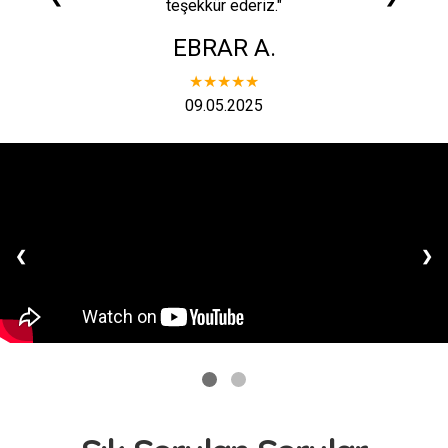
teşekkür ederiz."
EBRAR A.
★★★★★
09.05.2025
❮
❯