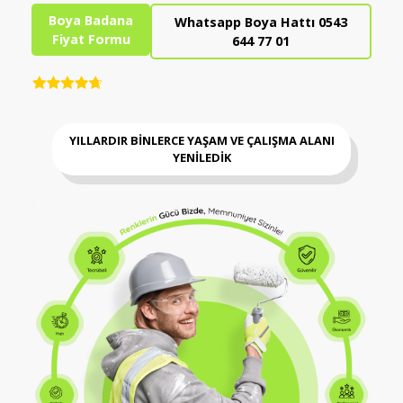
Boya Badana
Whatsapp Boya Hattı 0543
Fiyat Formu
644 77 01
YILLARDIR BİNLERCE YAŞAM VE ÇALIŞMA ALANI
YENİLEDİK