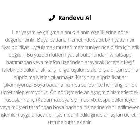
Randevu Al
Her yaşam ve çalışma alanı o alanın özelliklerine göre
değerlendirilir. Boya badana hizmetinde sabit bir fiyattan bir
fiyat politikası uygulamak müşteri memnuniyetince bizim için etik
değildir. Bu yüzden lütfen fiyat al butonundan, whatsapp
hattımızdan veya telefon üzerinden arayarak ücretsiz keşif
talebinde bulunarak karşılıklı görüşülür, sizlere iş aldıktan sonra
süpriz maliyetler çıkarmayız. Karşınıza süpriz fiyatlar
çıkarmıyoruz. Boya badana hizmeti süresince herhangi bir ek
ücret talep etmiyoruz. Ön görüşmede anlaştığımız hizmetlerdeki
hususlar hariç (Kabarma,boya sıyırması vb. tespit edilemeyen
veya müşteri tarafından boya badana hizmetine dahil edilmeyen
işlemler) uygulanacak bir işlem dahil edildiğinde anlaşılan ücretin
üstüne tutar eklenir.