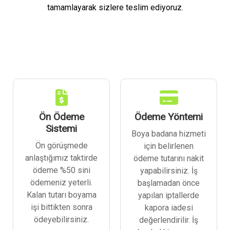
tamamlayarak sizlere teslim ediyoruz.
Ön Ödeme
Ödeme Yöntemi
Sistemi
Boya badana hizmeti
Ön görüşmede
için belirlenen
anlaştığımız taktirde
ödeme tutarını nakit
ödeme %50 sini
yapabilirsiniz. İş
ödemeniz yeterli.
başlamadan önce
Kalan tutarı boyama
yapılan iptallerde
işi bittikten sonra
kapora iadesi
ödeyebilirsiniz.
değerlendirilir. İş