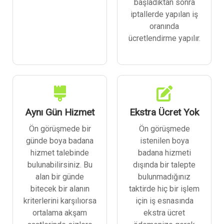
başladıktan sonra
iptallerde yapılan iş
oranında
ücretlendirme yapılır.
Aynı Gün Hizmet
Ekstra Ücret Yok
Ön görüşmede bir
Ön görüşmede
günde boya badana
istenilen boya
hizmet talebinde
badana hizmeti
bulunabilirsiniz. Bu
dışında bir talepte
alan bir günde
bulunmadığınız
bitecek bir alanın
taktirde hiç bir işlem
kriterlerini karşılıorsa
için iş esnasında
ortalama akşam
ekstra ücret